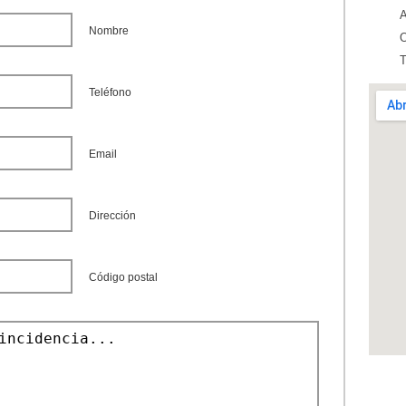
A
Nombre
O
T
Teléfono
Email
Dirección
Código postal