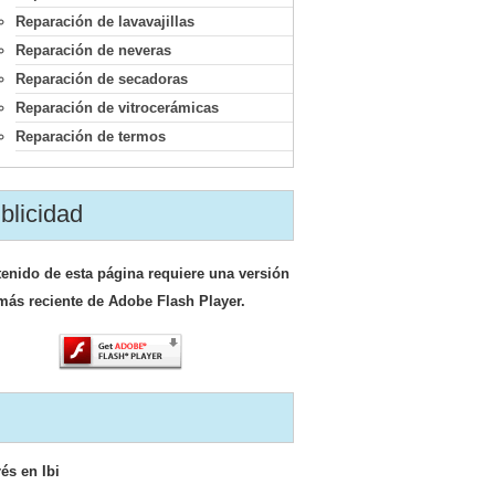
Reparación de lavavajillas
Reparación de neveras
Reparación de secadoras
Reparación de vitrocerámicas
Reparación de termos
blicidad
tenido de esta página requiere una versión
más reciente de Adobe Flash Player.
rés en Ibi