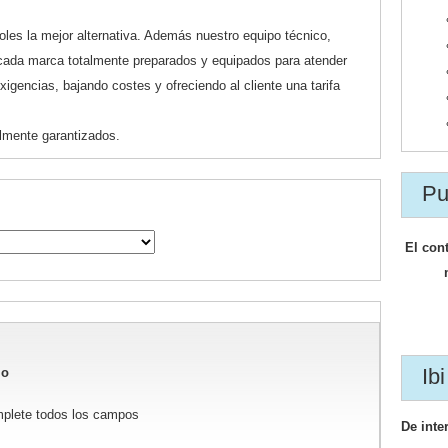
les la mejor alternativa. Además nuestro equipo técnico,
cada marca totalmente preparados y equipados para atender
gencias, bajando costes y ofreciendo al cliente una tarifa
lmente garantizados.
Pu
El con
Ibi
io
mplete todos los campos
De inte