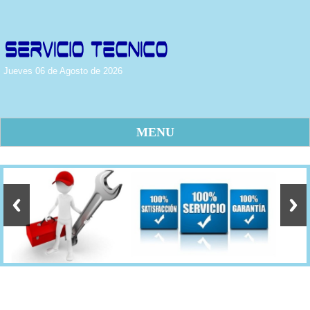
Jueves 06 de Agosto de 2026
MENU