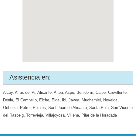
Asistencia en:
Alcoy
,
Alfás del Pi
,
Alicante
,
Altea
,
Aspe
,
Benidorm
,
Calpe
,
Crevillente
,
Dénia
,
El Campello
,
Elche
,
Elda
,
Ibi
,
Jávea
,
Muchamiel
,
Novelda
,
Orihuela
,
Petrer
,
Rojales
,
Sant Juan de Alicante
,
Santa Pola
,
San Vicente
del Raspeig
,
Torrevieja
,
Villajoyosa
,
Villena
,
Pilar de la Horadada