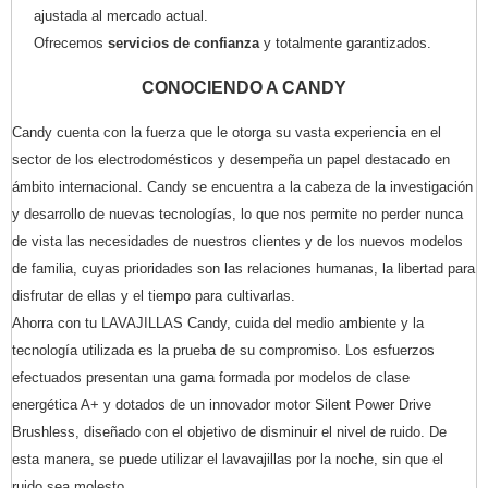
ajustada al mercado actual.
Ofrecemos
servicios de confianza
y totalmente garantizados.
CONOCIENDO A CANDY
Candy cuenta con la fuerza que le otorga su vasta experiencia en el
sector de los electrodomésticos y desempeña un papel destacado en
ámbito internacional. Candy se encuentra a la cabeza de la investigación
y desarrollo de nuevas tecnologías, lo que nos permite no perder nunca
de vista las necesidades de nuestros clientes y de los nuevos modelos
de familia, cuyas prioridades son las relaciones humanas, la libertad para
disfrutar de ellas y el tiempo para cultivarlas.
Ahorra con tu LAVAJILLAS Candy, cuida del medio ambiente y la
tecnología utilizada es la prueba de su compromiso. Los esfuerzos
efectuados presentan una gama formada por modelos de clase
energética A+ y dotados de un innovador motor Silent Power Drive
Brushless, diseñado con el objetivo de disminuir el nivel de ruido. De
esta manera, se puede utilizar el lavavajillas por la noche, sin que el
ruido sea molesto.