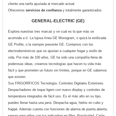
cliente una tarifa ajustada al mercado actual.
Ofrecemos
servicios de confianza
y totalmente garantizados.
GENERAL-ELECTRIC (GE)
Explora nuestras tres marcas y ve cual es la que más se
acomoda a tí. La lujosa línea GE Monogram, o quizá la estilizada
GE Profile, o la siempre presente GE. Contamos con los
electrodomésticos que se ajustan a cualquier hogar y estilo de
vida. Por más de 100 años, GE ha sido una compañía llena de
poderosas ideas, creamos tecnologías que hacen tu vida más
fácil y que prometen un futuro sin límites, porque en GE sabemos
que existen.
Sus FRIGORÍFICOS Tecnología. Controles Digitales Exteriores.
Despachadores de toque ligero con nuevo display y controles de
temperatura integrados de fácil uso. Es el más alto en su tipo,
puedes llenar hasta una jarra. Despacha agua, hielos en cubo y
frappé. Además cuenta con funciones de alarma de puerta abierta,
seguro para niños con luz indicadora en filtro. Practicidad. Cajón