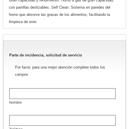
Gran capacidad y rendimiento. Horno a gas de gran capacidad,
con parrillas deslizables. Self Clean. Sistema en paredes del
horno que absorve las grasas de los alimentos, facilitando la
limpieza de este.
Parte de incidencia, solicitud de servicio
Por favor, para una mejor atención complete todos los
campos
Nombre