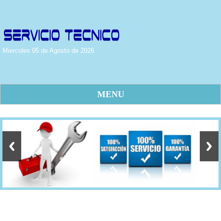
Miercoles 05 de Agosto de 2026
MENU