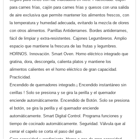
para carnes frías, cajón para carnes frías y quesos con una salida
de aire exclusiva que permite mantener los alimentos frescos, con
la temperatura y humedad adecuada, evitando la mezcla de olores
con otros alimentos. Parrillas Antiderrames. Bordes antiderrames,
fácil de limpiar y extra-resistentes. Cajones Legumbreros. Amplio
espacio que mantiene la frescura de las frutas y legumbres.
HORNOS. Innovación. Smart Oven. Horno eléctrico integrado que
gratina, dora, descongela, calienta platos y mantiene los
alimentos calientes en el horno eléctrico de gran capacidad.
Practicidad.
Encendido de quemadores integrado.¡ Encendido instantáneo sin
cerillas ! Solo se presiona y se gira la perilla y el quemador
enciende automáticamente. Encendido de Botón. Solo se presiona
el botón, se gira la perilla y el quemador enciende
automáticamente. Smart Digital Control. Programa funciones y
tiempo de cocinado automáticamente. Seguridad. Válvula que al
cerrar el capelo se corta el paso del gas.