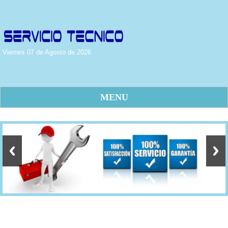
Viernes 07 de Agosto de 2026
MENU