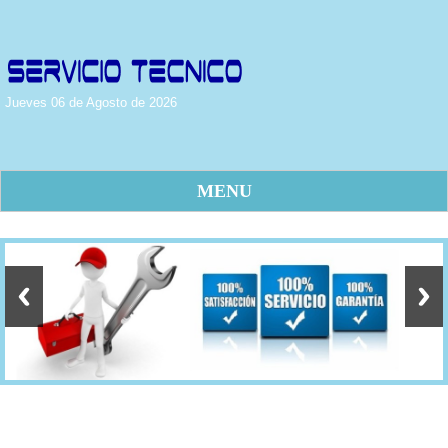
Jueves 06 de Agosto de 2026
MENU