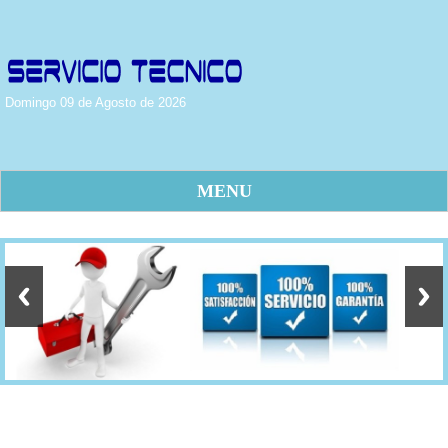
Domingo 09 de Agosto de 2026
MENU