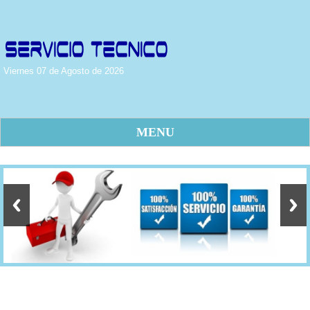
Viernes 07 de Agosto de 2026
MENU