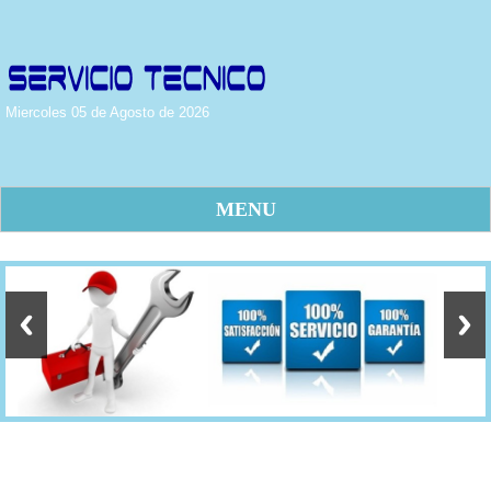
Miercoles 05 de Agosto de 2026
MENU