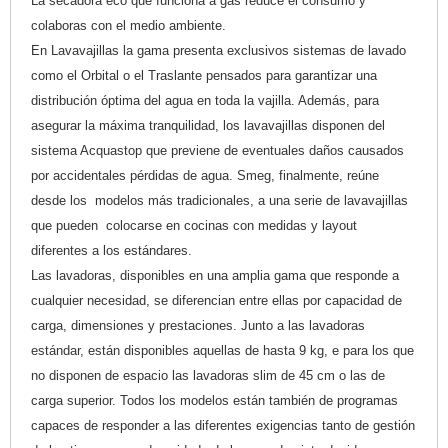
La secadora eco que funciona a gas reduce el consumo y
colaboras con el medio ambiente.
En Lavavajillas la gama presenta exclusivos sistemas de lavado
como el Orbital o el Traslante pensados para garantizar una
distribución óptima del agua en toda la vajilla. Además, para
asegurar la máxima tranquilidad, los lavavajillas disponen del
sistema Acquastop que previene de eventuales daños causados
por accidentales pérdidas de agua. Smeg, finalmente, reúne
desde los modelos más tradicionales, a una serie de lavavajillas
que pueden colocarse en cocinas con medidas y layout
diferentes a los estándares.
Las lavadoras, disponibles en una amplia gama que responde a
cualquier necesidad, se diferencian entre ellas por capacidad de
carga, dimensiones y prestaciones. Junto a las lavadoras
estándar, están disponibles aquellas de hasta 9 kg, e para los que
no disponen de espacio las lavadoras slim de 45 cm o las de
carga superior. Todos los modelos están también de programas
capaces de responder a las diferentes exigencias tanto de gestión