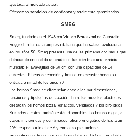
ajustada al mercado actual.
Ofrecemos
servicios de confianza
y totalmente garantizados.
SMEG
Smeg, fundada en el 1948 por Vittorio Bertazzoni de Guastalla,
Reggio Emilia, es la empresa italiana que ha sabido evolucionar,
en los años 50, Smeg presenta una de las primeras cocinas a gas
dotadas de encendido automático. También trajo una primicia
mundial: el lavavajillas de 60 cm con una capacidad de 14
cubiertos. Placas de cocción y hornos de encastre hacen su
entrada a mitad de los años 70
Los hornos Smeg se diferencian entre ellos por dimensiones,
funciones y tipologías de cocción. Entre los modelos eléctricos
destacan los hornos pizza, estáticos, ventilados y los pirolíticos.
Sumados a estos también están disponibles los hornos a gas, a
vapor, microondas y combinados. ahorro energético de hasta un
20% respecto a la clase A y con altas prestaciones.
Smeg dispone de cocinas desde modelos de 150 cm con doble