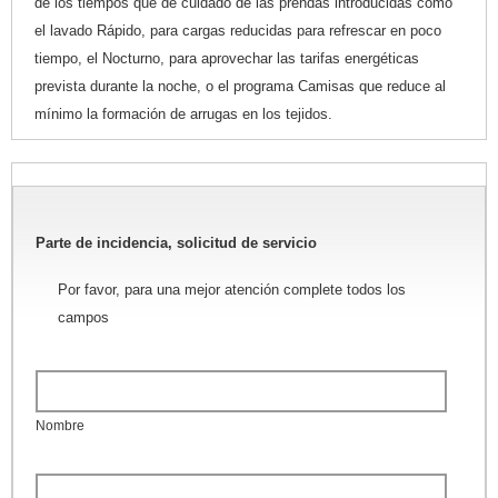
de los tiempos que de cuidado de las prendas introducidas como
el lavado Rápido, para cargas reducidas para refrescar en poco
tiempo, el Nocturno, para aprovechar las tarifas energéticas
prevista durante la noche, o el programa Camisas que reduce al
mínimo la formación de arrugas en los tejidos.
Parte de incidencia, solicitud de servicio
Por favor, para una mejor atención complete todos los
campos
Nombre