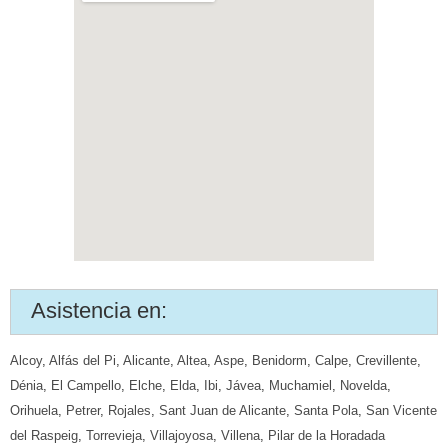
Asistencia en:
Alcoy
,
Alfás del Pi
,
Alicante
,
Altea
,
Aspe
,
Benidorm
,
Calpe
,
Crevillente
,
Dénia
,
El Campello
,
Elche
,
Elda
,
Ibi
,
Jávea
,
Muchamiel
,
Novelda
,
Orihuela
,
Petrer
,
Rojales
,
Sant Juan de Alicante
,
Santa Pola
,
San Vicente
del Raspeig
,
Torrevieja
,
Villajoyosa
,
Villena
,
Pilar de la Horadada