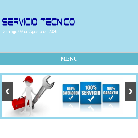
Domingo 09 de Agosto de 2026
MENU