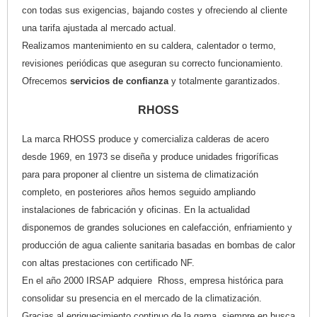
con todas sus exigencias, bajando costes y ofreciendo al cliente
una tarifa ajustada al mercado actual.
Realizamos mantenimiento en su caldera, calentador o termo,
revisiones periódicas que aseguran su correcto funcionamiento.
Ofrecemos
servicios de confianza
y totalmente garantizados.
RHOSS
La marca RHOSS produce y comercializa calderas de acero
desde 1969, en 1973 se diseña y produce unidades frigoríficas
para para proponer al clientre un sistema de climatización
completo, en posteriores años hemos seguido ampliando
instalaciones de fabricación y oficinas. En la actualidad
disponemos de grandes soluciones en calefacción, enfriamiento y
producción de agua caliente sanitaria basadas en bombas de calor
con altas prestaciones con certificado NF.
En el año 2000 IRSAP adquiere Rhoss, empresa histórica para
consolidar su presencia en el mercado de la climatización.
Gracias al enriquecimiento continuo de la gama, siempre en busca