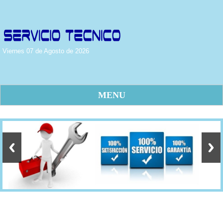
Viernes 07 de Agosto de 2026
MENU