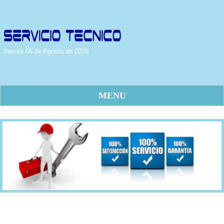
Jueves 06 de Agosto de 2026
MENU