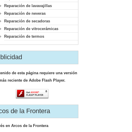
Reparación de lavavajillas
Reparación de neveras
Reparación de secadoras
Reparación de vitrocerámicas
Reparación de termos
blicidad
tenido de esta página requiere una versión
más reciente de Adobe Flash Player.
cos de la Frontera
rés en Arcos de la Frontera