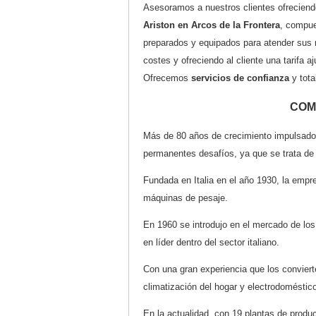
Asesoramos a nuestros clientes ofreciendo
Ariston en Arcos de la Frontera
, compue
preparados y equipados para atender sus
costes y ofreciendo al cliente una tarifa a
Ofrecemos
servicios de confianza
y tota
COM
Más de 80 años de crecimiento impulsado p
permanentes desafíos, ya que se trata de
Fundada en Italia en el año 1930, la empr
máquinas de pesaje.
En 1960 se introdujo en el mercado de los
en líder dentro del sector italiano.
Con una gran experiencia que los conviert
climatización del hogar y electrodoméstic
En la actualidad, con 19 plantas de produc