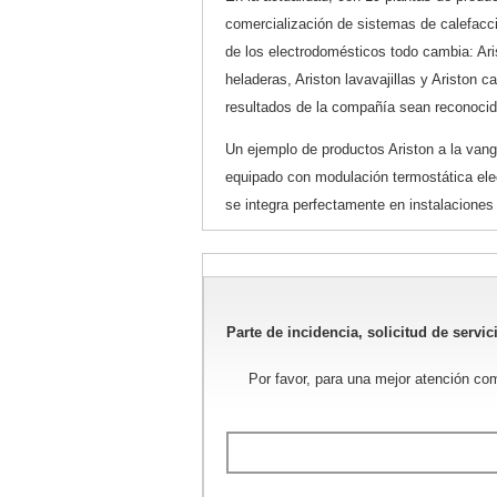
comercialización de sistemas de calefacci
de los electrodomésticos todo cambia: Aris
heladeras, Ariston lavavajillas y Ariston
resultados de la compañía sean reconocid
Un ejemplo de productos Ariston a la vang
equipado con modulación termostática elec
se integra perfectamente en instalaciones 
Parte de incidencia, solicitud de servic
Por favor, para una mejor atención co