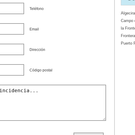
Teléfono
Algecir
Campo d
la Front
Email
Fronter
Puerto 
Dirección
Código postal