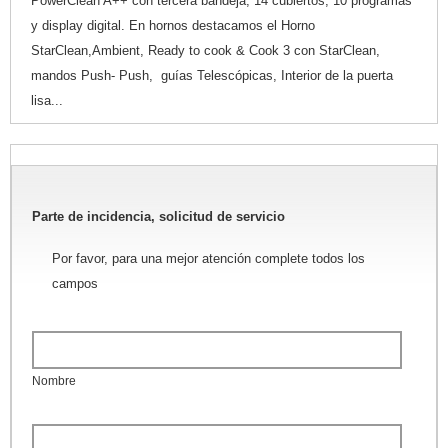
PowerClean A++ con tercera bandeja, 14 cubiertos, 10 programas
y display digital. En hornos destacamos el Horno
StarClean,Ambient, Ready to cook & Cook 3 con StarClean,
mandos Push- Push, guías Telescópicas, Interior de la puerta
lisa...
Parte de incidencia, solicitud de servicio
Por favor, para una mejor atención complete todos los
campos
Nombre