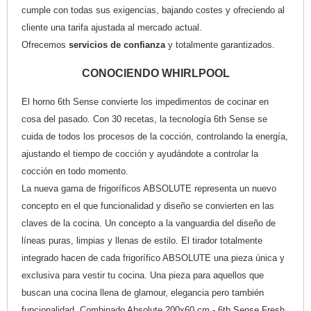
cumple con todas sus exigencias, bajando costes y ofreciendo al
cliente una tarifa ajustada al mercado actual.
Ofrecemos
servicios de confianza
y totalmente garantizados.
CONOCIENDO WHIRLPOOL
El horno 6th Sense convierte los impedimentos de cocinar en
cosa del pasado. Con 30 recetas, la tecnología 6th Sense se
cuida de todos los procesos de la cocción, controlando la energía,
ajustando el tiempo de cocción y ayudándote a controlar la
cocción en todo momento.
La nueva gama de frigoríficos ABSOLUTE representa un nuevo
concepto en el que funcionalidad y diseño se convierten en las
claves de la cocina. Un concepto a la vanguardia del diseño de
líneas puras, limpias y llenas de estilo. El tirador totalmente
integrado hacen de cada frigorífico ABSOLUTE una pieza única y
exclusiva para vestir tu cocina. Una pieza para aquellos que
buscan una cocina llena de glamour, elegancia pero también
funcionalidad. Combinado Absolute 200x60 cm - 6th Sense Fresh