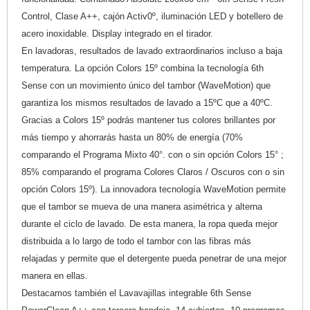
Control, Clase A++, cajón Activ0º, iluminación LED y botellero de
acero inoxidable. Display integrado en el tirador.
En lavadoras, resultados de lavado extraordinarios incluso a baja
temperatura. La opción Colors 15º combina la tecnología 6th
Sense con un movimiento único del tambor (WaveMotion) que
garantiza los mismos resultados de lavado a 15ºC que a 40ºC.
Gracias a Colors 15º podrás mantener tus colores brillantes por
más tiempo y ahorrarás hasta un 80% de energía (70%
comparando el Programa Mixto 40°. con o sin opción Colors 15° ;
85% comparando el programa Colores Claros / Oscuros con o sin
opción Colors 15º). La innovadora tecnología WaveMotion permite
que el tambor se mueva de una manera asimétrica y alterna
durante el ciclo de lavado. De esta manera, la ropa queda mejor
distribuida a lo largo de todo el tambor con las fibras más
relajadas y permite que el detergente pueda penetrar de una mejor
manera en ellas.
Destacamos también el Lavavajillas integrable 6th Sense