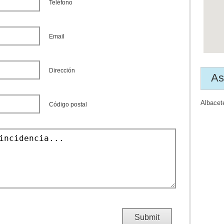
Teléfono
Email
Dirección
As
Albacet
Código postal