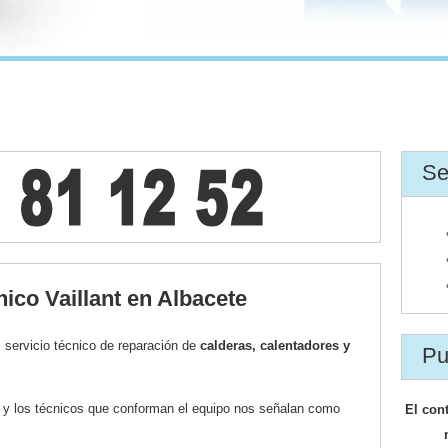
Se
nico Vaillant en Albacete
 servicio técnico de reparación de
calderas, calentadores y
Pu
r y los técnicos que conforman el equipo nos señalan como
El con