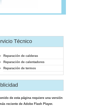
rvicio Técnico
Reparación de calderas
Reparación de calentadores
Reparación de termos
blicidad
tenido de esta página requiere una versión
más reciente de Adobe Flash Player.