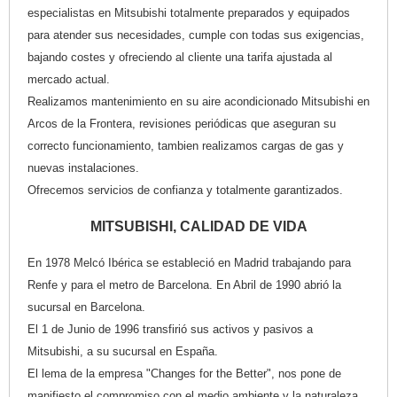
especialistas en Mitsubishi totalmente preparados y equipados
para atender sus necesidades, cumple con todas sus exigencias,
bajando costes y ofreciendo al cliente una tarifa ajustada al
mercado actual.
Realizamos mantenimiento en su aire acondicionado Mitsubishi en
Arcos de la Frontera, revisiones periódicas que aseguran su
correcto funcionamiento, tambien realizamos cargas de gas y
nuevas instalaciones.
Ofrecemos servicios de confianza y totalmente garantizados.
MITSUBISHI, CALIDAD DE VIDA
En 1978 Melcó Ibérica se estableció en Madrid trabajando para
Renfe y para el metro de Barcelona. En Abril de 1990 abrió la
sucursal en Barcelona.
El 1 de Junio de 1996 transfirió sus activos y pasivos a
Mitsubishi, a su sucursal en España.
El lema de la empresa "Changes for the Better", nos pone de
manifiesto el compromiso con el medio ambiente y la naturaleza.