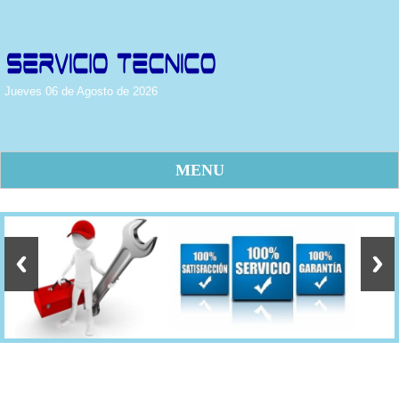
Jueves 06 de Agosto de 2026
MENU