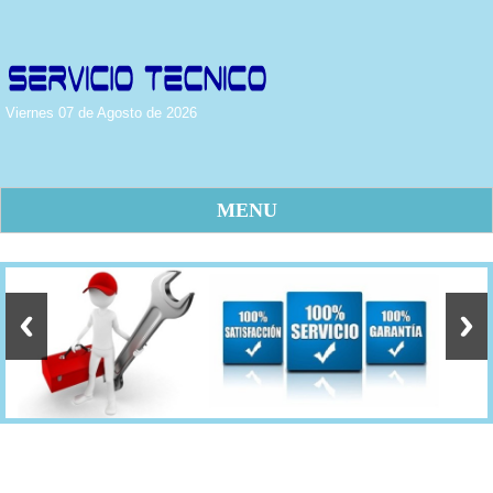
Viernes 07 de Agosto de 2026
MENU